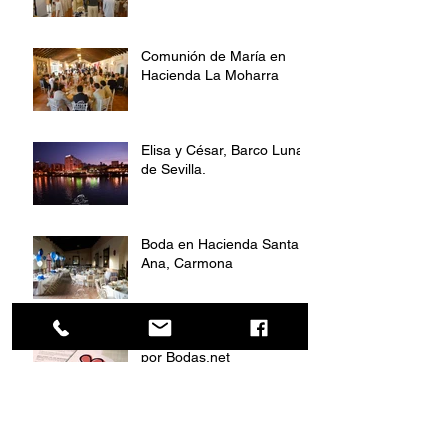
Comunión de María en
Hacienda La Moharra
Elisa y César, Barco Luna
de Sevilla.
Boda en Hacienda Santa
Ana, Carmona
Catering Recomendado
por Bodas.net
Entrega Parihuela de Plata